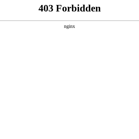
人生封神 全集