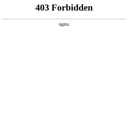
瓜
黑料吃瓜
首页
电视剧
电影
综艺
排行