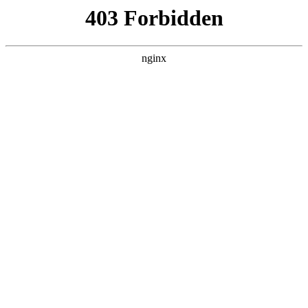
瓜
黑料吃瓜
首页
电视剧
电影
综艺
排行