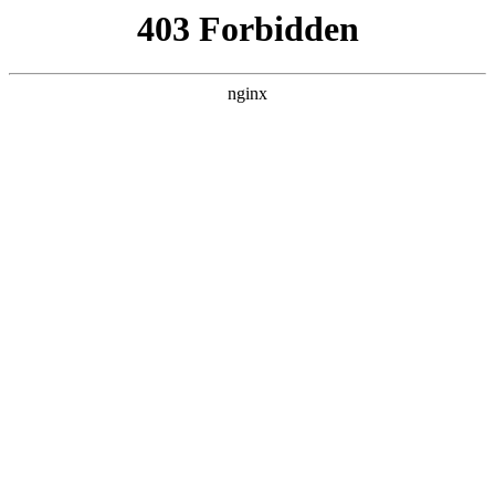
瓜
黑料吃瓜
首页
电视剧
电影
综艺
排行