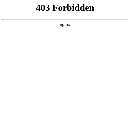
瓜
黑料吃瓜
首页
电视剧
电影
综艺
排行