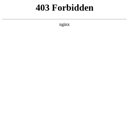
瓜
黑料吃瓜
首页
电视剧
电影
综艺
排行