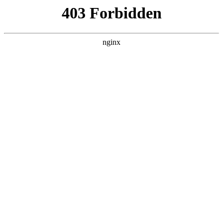
瓜
黑料吃瓜
首页
电视剧
电影
综艺
排行