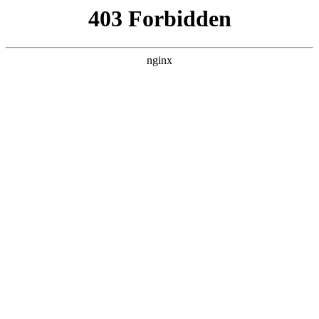
瓜
黑料吃瓜
首页
电视剧
电影
综艺
排行