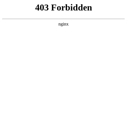
瓜
黑料吃瓜
首页
电视剧
电影
综艺
排行
搜索
DAILY UPDATED
歌手2026
大陆综艺 · 2026 · 更新20260807，在 黑料吃
瓜 发现更多热播内容。
开始浏览
查看排行