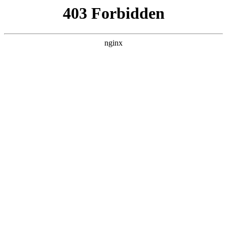
瓜
黑料吃瓜
首页
电视剧
电影
综艺
排行
搜索
DAILY UPDATED
歌手2026
大陆综艺 · 2026 · 更新20260807，在 黑料吃
瓜 发现更多热播内容。
开始浏览
查看排行