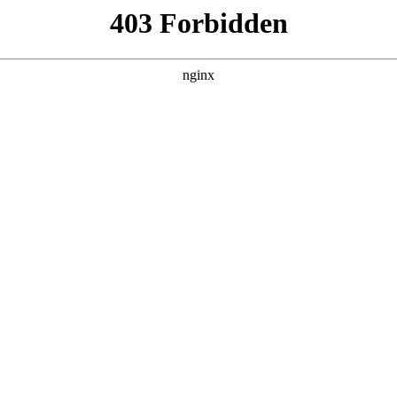
治百病
 黑料吃瓜 发现更多热播内容。