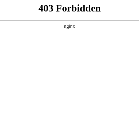
我靠反转人生封神
 黑料吃瓜 发现更多热播内容。