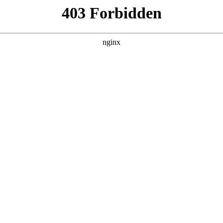
07，在 黑料吃瓜 发现更多热播内容。